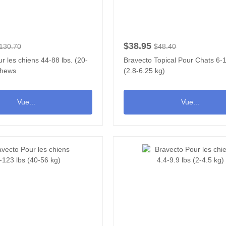
$38.95
130.70
$48.40
r les chiens 44-88 lbs. (20-
Bravecto Topical Pour Chats 6-1
Chews
(2.8-6.25 kg)
Vue...
Vue...