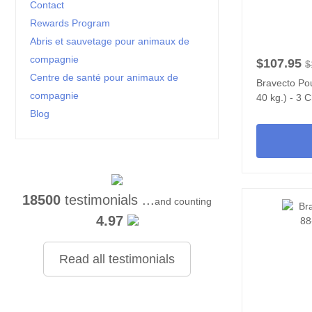
Contact
Rewards Program
Abris et sauvetage pour animaux de
compagnie
$107.95
$
Centre de santé pour animaux de
Bravecto Pou
compagnie
40 kg.) - 3 
Blog
18500
testimonials ...
and counting
4.97
Read all testimonials