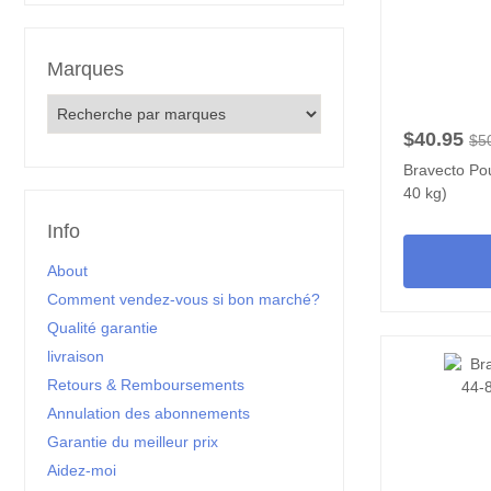
Marques
$40.95
$5
Bravecto Pou
40 kg)
Info
About
Comment vendez-vous si bon marché?
Qualité garantie
livraison
Retours & Remboursements
Annulation des abonnements
Garantie du meilleur prix
Aidez-moi