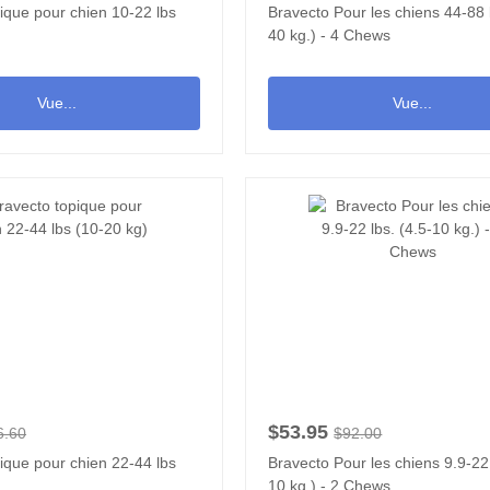
ique pour chien 10-22 lbs
Bravecto Pour les chiens 44-88 
40 kg.) - 4 Chews
Vue...
Vue...
$53.95
6.60
$92.00
ique pour chien 22-44 lbs
Bravecto Pour les chiens 9.9-22 
10 kg.) - 2 Chews