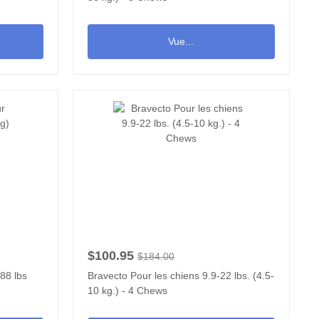
Vue...
$100.95
$184.00
88 lbs
Bravecto Pour les chiens 9.9-22 lbs. (4.5-
10 kg.) - 4 Chews