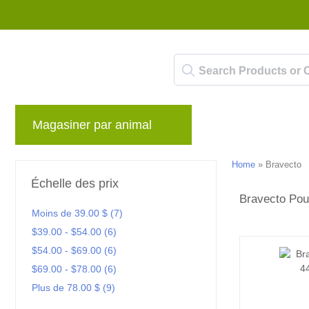
Magasiner par animal
Marques
Blog
Home
»
Bravecto
Échelle des prix
Bravecto Pou
Moins de 39.00 $ (7)
$39.00 - $54.00 (6)
$54.00 - $69.00 (6)
$69.00 - $78.00 (6)
Plus de 78.00 $ (9)