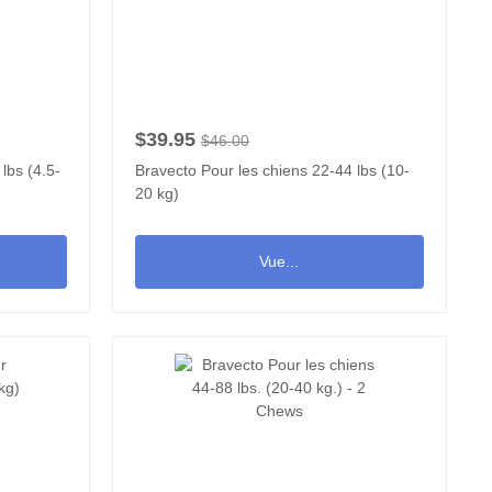
$39.95
$46.00
lbs (4.5-
Bravecto Pour les chiens 22-44 lbs (10-
20 kg)
Vue...