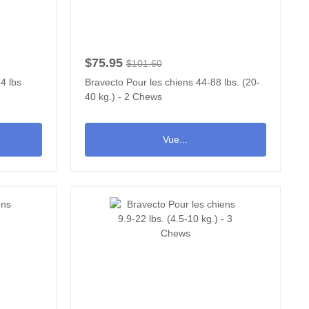
$75.95
$101.60
4 lbs
Bravecto Pour les chiens 44-88 lbs. (20-
40 kg.) - 2 Chews
Vue...