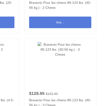
lbs. (20-
Bravecto Pour les chiens 88-123 lbs. (40-
56 kg.) - 2 Chews
Vue...
$128.95
$152.40
lbs. (4.5-
Bravecto Pour les chiens 88-123 lbs. (40-
56 kg.) - 3 Chews