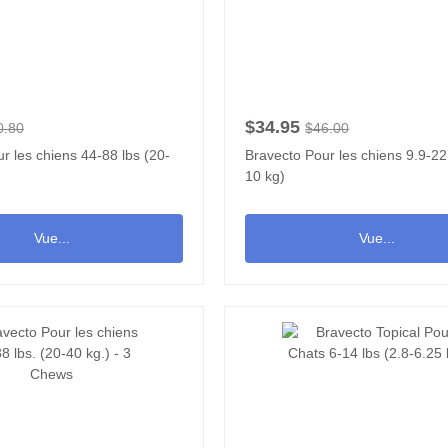
$34.95
0.80
$46.00
r les chiens 44-88 lbs (20-
Bravecto Pour les chiens 9.9-22 
10 kg)
Vue...
Vue...