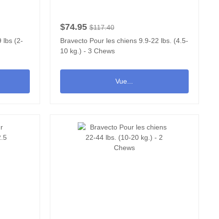
$74.95
$117.40
 lbs (2-
Bravecto Pour les chiens 9.9-22 lbs. (4.5-
10 kg.) - 3 Chews
Vue...