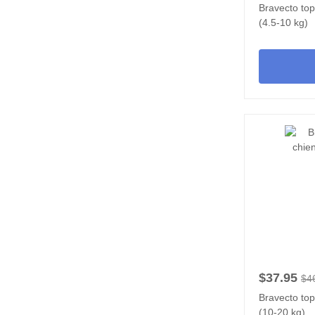
Bravecto top
(4.5-10 kg)
$37.95
$4
Bravecto top
(10-20 kg)