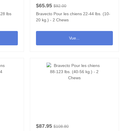
$65.95
$92.00
-28 lbs
Bravecto Pour les chiens 22-44 lbs. (10-
20 kg.) - 2 Chews
Vue...
$87.95
$108.80