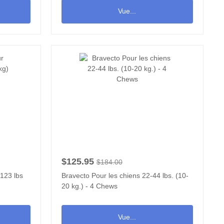
Vue...
$125.95
$184.00
-123 lbs
Bravecto Pour les chiens 22-44 lbs. (10-
20 kg.) - 4 Chews
Vue...