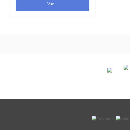
Vue...