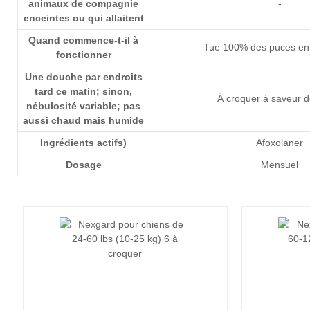
animaux de compagnie
-
enceintes ou qui allaitent
Quand commence-t-il à
Tue 100% des puces en
fonctionner
Une douche par endroits
tard ce matin; sinon,
À croquer à saveur d
nébulosité variable; pas
aussi chaud mais humide
Ingrédients actifs)
Afoxolaner
Dosage
Mensuel