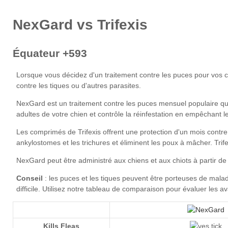
NexGard
Conseil
notre tableau de comparaison
Kills Fleas