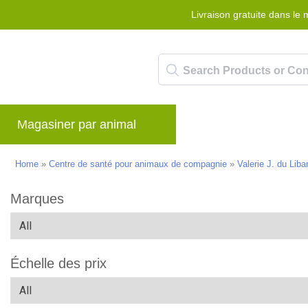
Livraison gratuite dans l
Magasiner par animal
Marques
Blog
Home
»
Centre de santé pour animaux de compagnie
»
Valerie J. du Lib
Marques
Échelle des prix