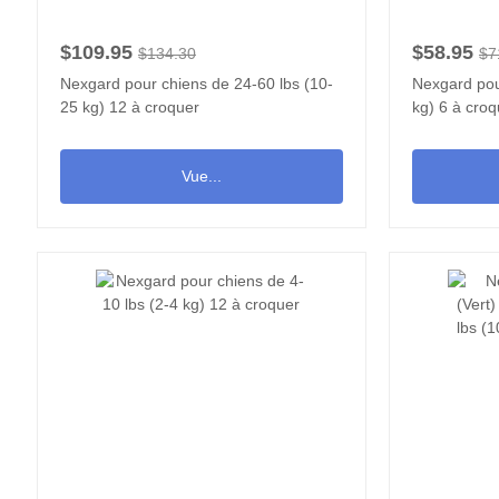
$109.95
$58.95
$134.30
$7
Nexgard pour chiens de 24-60 lbs (10-
Nexgard pou
25 kg) 12 à croquer
kg) 6 à croq
Vue...