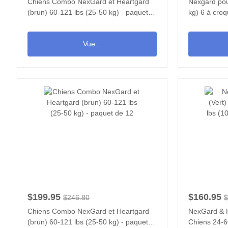
Chiens Combo NexGard et Heartgard
Nexgard pou
(brun) 60-121 lbs (25-50 kg) - paquet
kg) 6 à croq
de 6
Vue...
$199.95
$160.95
$246.80
$
Chiens Combo NexGard et Heartgard
NexGard & H
(brun) 60-121 lbs (25-50 kg) - paquet
Chiens 24-6