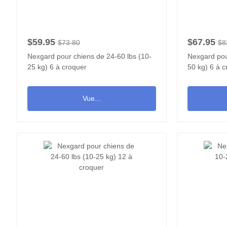
$59.95
$67.95
$73.80
$8
Nexgard pour chiens de 24-60 lbs (10-
Nexgard pou
25 kg) 6 à croquer
50 kg) 6 à c
Vue...