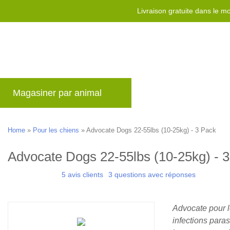
Livraison gratuite dans le 
Magasiner par animal
Marques
Blog
Home
»
Pour les chiens
»
Advocate Dogs 22-55lbs (10-25kg) - 3 Pack
Advocate Dogs 22-55lbs (10-25kg) - 
5 avis clients
3 questions avec réponses
Advocate pour 
infections paras