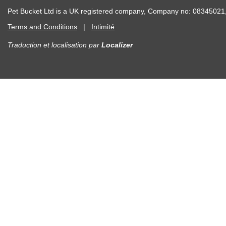
Pet Bucket Ltd is a UK registered company, Company no: 083450
Terms and Conditions
|
Intimité
Traduction et localisation
par
Localizer