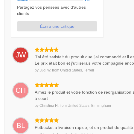
Partagez vos pensées avec d'autres
clients
Écrire une critique
JW
J'ai été satisfait du produit que j'ai commandé et il 
Le prix était bon et j'utiliserais votre compagnie enco
by
Judi W.
from
United States, Terrell
CH
Aimez le produit et votre fonction de réorganisation 
à court
by
Christina H.
from
United States, Birmingham
BL
Petbucket a livraison rapide, et un produit de qualit