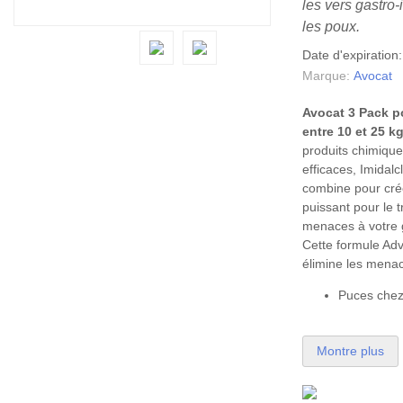
les vers gastro-
les poux.
Date d'expiration
Marque:
Avocat
Avocat 3 Pack p
entre 10 et 25 kg
produits chimique
efficaces, Imidalc
combine pour cr
puissant pour le 
menaces à votre 
Cette formule Ad
élimine les mena
Puces chez 
Montre plus