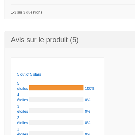
1-3 sur 3 questions
Avis sur le produit (5)
5 out of 5 stars
5
étoiles
100%
4
étoiles
0%
3
étoiles
0%
2
étoiles
0%
1
étoiles
0%