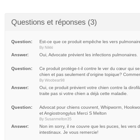
Questions et réponses (3)
Question:
Est-ce que ce produit empêche les vers pulmonair
By Nikki
Answer:
Oui, Advocate prévient les infections pulmonaires.
Question:
Ce produit protège-t-il contre le ver du cœur qui se
chien et pas seulement d'origine topique? Comment
By Woobear98
Answer:
Oui, ce produit prévient votre chien contre la dirofi
traite pas si votre chien a déjà cette maladie.
Question:
Advocat pour chiens couvrent, Whipworm, Hook
et Angiostrongylus Merci S Melton
By Susanmelton35
Answer:
Non im sorry, il ne couvre que les puces, les vers 
intestinaux. Je vous remercie!