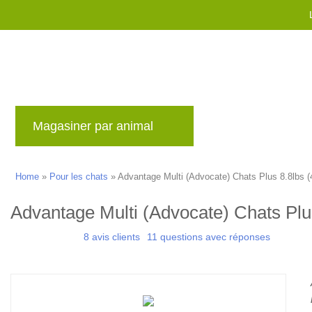
Magasiner par animal
Marques
Blog
Home
»
Pour les chats
»
Advantage Multi (Advocate) Chats Plus 8.8lbs (
Advantage Multi (Advocate) Chats Plus
8 avis clients
11 questions avec réponses