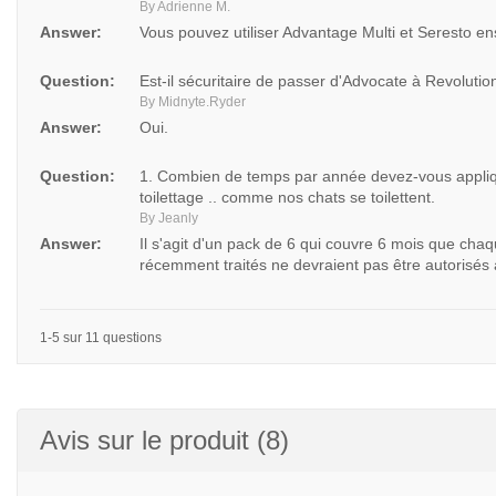
By Adrienne M.
Answer:
Vous pouvez utiliser Advantage Multi et Seresto en
Question:
Est-il sécuritaire de passer d'Advocate à Revolutio
By Midnyte.Ryder
Answer:
Oui.
Question:
1. Combien de temps par année devez-vous appliquer
toilettage .. comme nos chats se toilettent.
By Jeanly
Answer:
Il s'agit d'un pack de 6 qui couvre 6 mois que cha
récemment traités ne devraient pas être autorisés à 
1-5 sur 11 questions
Avis sur le produit (8)