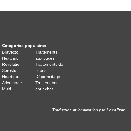
Catégories populaires
Bravecto
Traitements
NexGard
aux puces
Révolution
Traitements de
Seresto
tiques
Heartgard
Déparasitage
Advantage
Traitements
Multi
pour chat
Traduction et localisation
par
Localizer