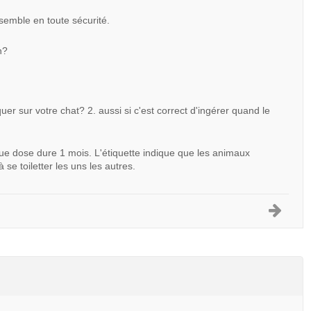
semble en toute sécurité.
n?
 sur votre chat? 2. aussi si c'est correct d'ingérer quand le
que dose dure 1 mois. L'étiquette indique que les animaux
se toiletter les uns les autres.