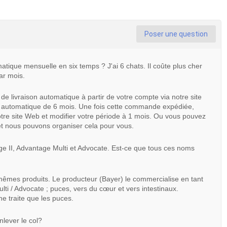
Poser une question
atique mensuelle en six temps ? J'ai 6 chats. Il coûte plus cher
ar mois.
de livraison automatique à partir de votre compte via notre site
n automatique de 6 mois. Une fois cette commande expédiée,
re site Web et modifier votre période à 1 mois. Ou vous pouvez
 nous pouvons organiser cela pour vous.
ge II, Advantage Multi et Advocate. Est-ce que tous ces noms
mêmes produits. Le producteur (Bayer) le commercialise en tant
i / Advocate ; puces, vers du cœur et vers intestinaux.
e traite que les puces.
nlever le col?