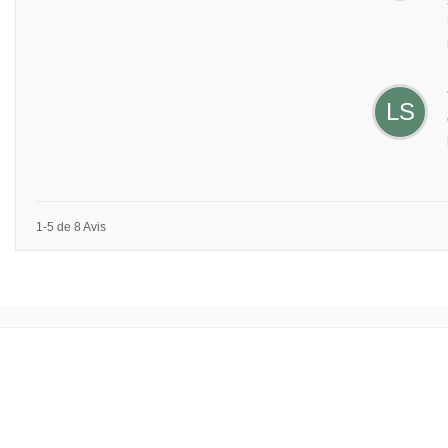
LS
1-5 de 8 Avis