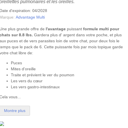
oreillettes pulmonaires et les oreilles.
Date d'expiration: 04/2028
Marque:
Advantage Multi
Une plus grande offre de
l'avantage
puissant
formule
multi
pour
chats sur 8.8 lbs.
Gardera plus d' argent dans votre poche, et plus
aux puces et de vers parasites loin de votre chat, pour deux fois le
temps que le pack de 6. Cette puissante fois par mois topique garde
votre chat libre de:
Puces
Mites d'oreille
Traite et prévient le ver du poumon
Les vers du cœur
Les vers gastro-intestinaux
Cela vous...
Montre plus