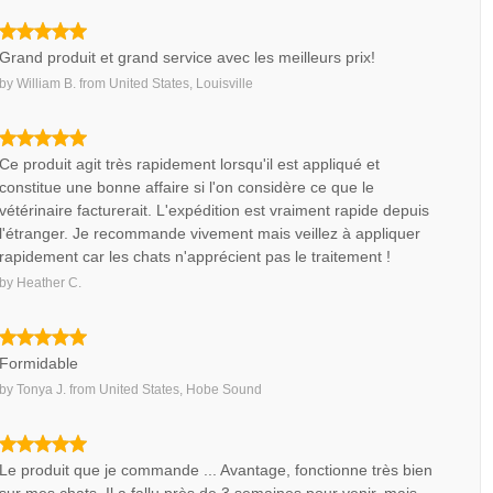
Grand produit et grand service avec les meilleurs prix!
by
William B.
from
United States, Louisville
Ce produit agit très rapidement lorsqu'il est appliqué et
constitue une bonne affaire si l'on considère ce que le
vétérinaire facturerait. L'expédition est vraiment rapide depuis
l'étranger. Je recommande vivement mais veillez à appliquer
rapidement car les chats n'apprécient pas le traitement !
by
Heather C.
Formidable
by
Tonya J.
from
United States, Hobe Sound
Le produit que je commande ... Avantage, fonctionne très bien