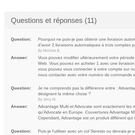
Questions et réponses (11)
Question:
Pourquoi ne puis-je pas obtenir une livraison autom
d'avoir 2 livraisons automatiques à trois comptes p
By Michele B.
Answer:
Vous pouvez modifier ultérieurement votre période 
Web. Vous pouvez en acheter 1 avec une livraiso
vous pouvez vous connecter à votre compte sur not
nous contacter avec votre numéro de commande et
Question:
Je ne comprends pas la différence entre : Advanta
désignent la même chose ?
By Jerry W.
Answer:
Advantage Multi et Advocate sont exactement les 
qu'Advocate en Europe. Couvertures Advantage Mult
Cependant, Advantage est un produit différent qui n
Question:
Puis-je l'utiliser avec un col Seresto ou devrais-je e