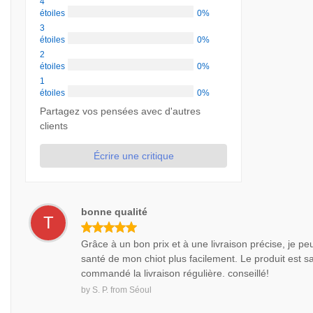
4
étoiles
0%
3
étoiles
0%
2
étoiles
0%
1
étoiles
0%
Partagez vos pensées avec d'autres
clients
Écrire une critique
bonne qualité
T
Grâce à un bon prix et à une livraison précise, je pe
santé de mon chiot plus facilement. Le produit est sati
commandé la livraison régulière. conseillé!
by
S. P.
from
Séoul