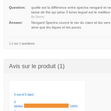
Question:
quelle est la différence entre spectra nexgard et re
tasse de thé qui pèse 3 livres lequel est le meilleur
By Sherry
Answer:
Nexgard Spectra couvre le ver du cœur et les vers 
ainsi que les tiques et les puces.
1-1 sur 1 questions
Avis sur le produit (1)
5 out of 5 stars
5
étoiles
100%