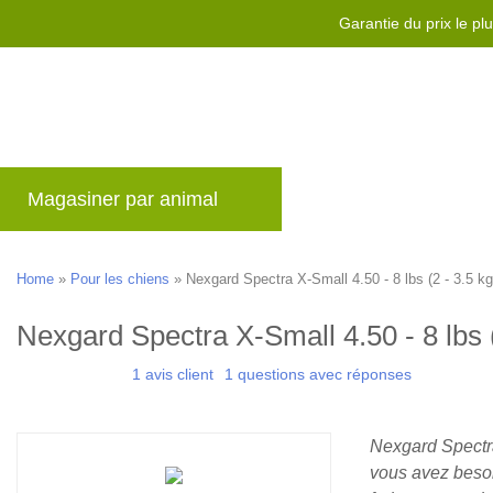
Garantie du prix le pl
Magasiner par animal
Marques
Blog
Home
»
Pour les chiens
»
Nexgard Spectra X-Small 4.50 - 8 lbs (2 - 3.5 kg
Nexgard Spectra X-Small 4.50 - 8 lbs (
1 avis client
1 questions avec réponses
Nexgard Spectra
vous avez besoi