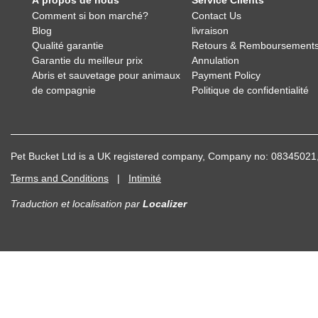
À propos de nous
Service Clients
Comment si bon marché?
Contact Us
Blog
livraison
Qualité garantie
Retours & Remboursement
Garantie du meilleur prix
Annulation
Abris et sauvetage pour animaux
Payment Policy
de compagnie
Politique de confidentialité
Pet Bucket Ltd is a UK registered company, Company no: 083450
Terms and Conditions
|
Intimité
Traduction et localisation
par
Localizer