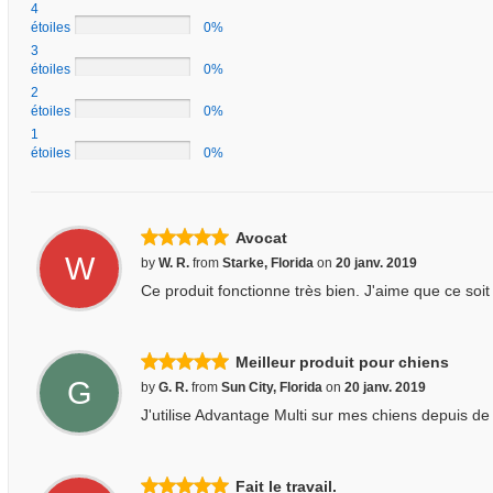
4
étoiles
0%
3
étoiles
0%
2
étoiles
0%
1
étoiles
0%
Avocat
W
by
W. R.
from
Starke, Florida
on
20 janv. 2019
Ce produit fonctionne très bien. J'aime que ce soit
Meilleur produit pour chiens
G
by
G. R.
from
Sun City, Florida
on
20 janv. 2019
J'utilise Advantage Multi sur mes chiens depuis 
Fait le travail.