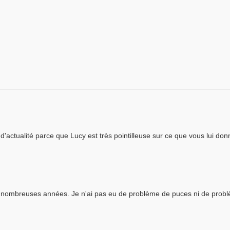
 d'actualité parce que Lucy est très pointilleuse sur ce que vous lui don
de nombreuses années. Je n'ai pas eu de problème de puces ni de prob