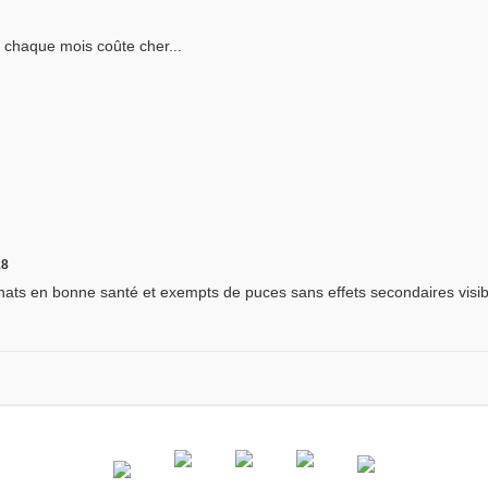
s chaque mois coûte cher...
18
s chats en bonne santé et exempts de puces sans effets secondaires visi