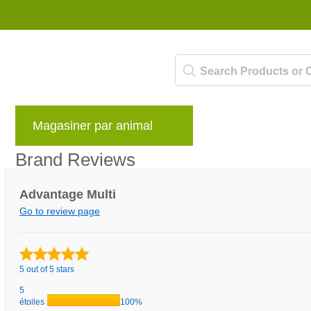
Magasiner par animal
Marques
Blog
Brand Reviews
Advantage Multi
Go to review page
5 out of 5 stars
5
étoiles
100%