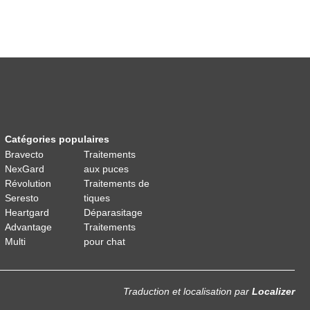
Catégories populaires
Bravecto
Traitements
NexGard
aux puces
Révolution
Traitements de
Seresto
tiques
Heartgard
Déparasitage
Advantage
Traitements
Multi
pour chat
Traduction et localisation
par
Localizer