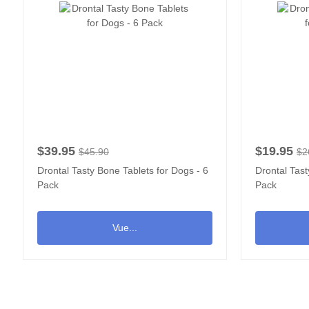
$39.95
$19.95
$45.90
$2
Drontal Tasty Bone Tablets for Dogs - 6
Drontal Tast
Pack
Pack
Vue...