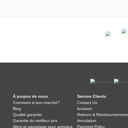
À propos de nous
Service Clients
Comment si bon marché?
Contact Us
Blog
livraison
Qualité garantie
Retours & Remboursement
Garantie du meilleur prix
Annulation
Abris et sauvetage pour animaux
Payment Policy