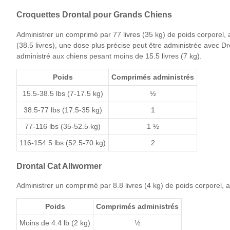
Croquettes Drontal pour Grands Chiens
Administrer un comprimé par 77 livres (35 kg) de poids corporel,
(38.5 livres), une dose plus précise peut être administrée avec D
administré aux chiens pesant moins de 15.5 livres (7 kg).
Poids
Comprimés administrés
15.5-38.5 lbs (7-17.5 kg)
½
38.5-77 lbs (17.5-35 kg)
1
77-116 lbs (35-52.5 kg)
1 ½
116-154.5 lbs (52.5-70 kg)
2
Drontal Cat Allwormer
Administrer un comprimé par 8.8 livres (4 kg) de poids corporel,
Poids
Comprimés administrés
Moins de 4.4 lb (2 kg)
½