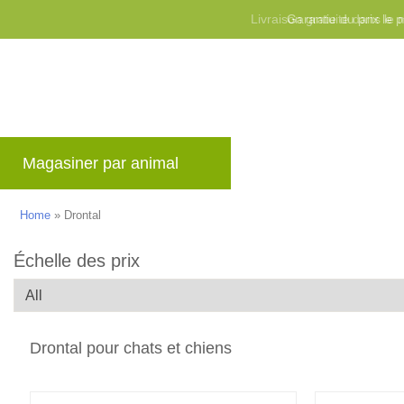
Livraison gratuite dans l
Magasiner par animal
Marques
Blog
Home
»
Drontal
Échelle des prix
Drontal pour chats et chiens