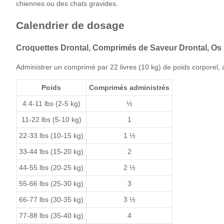
chiennes ou des chats gravides.
Calendrier de dosage
Croquettes Drontal, Comprimés de Saveur Drontal, Os
Administrer un comprimé par 22 livres (10 kg) de poids corporel,
Poids
Comprimés administrés
4.4-11 lbs (2-5 kg)
½
11-22 lbs (5-10 kg)
1
22-33 lbs (10-15 kg)
1 ½
33-44 lbs (15-20 kg)
2
44-55 lbs (20-25 kg)
2 ½
55-66 lbs (25-30 kg)
3
66-77 lbs (30-35 kg)
3 ½
77-88 lbs (35-40 kg)
4