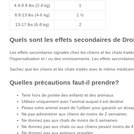
4.4-8.8 lbs (2-4 kg)
1
8.8-13 lbs (4-6 kg)
1 ½
13-17 lbs (6-8 kg)
2
Quels sont les effets secondaires de Dro
Les effets secondaires signalés chez les chiens et les chats traité
l'hypersalivation et / ou des vomissements. Les effets secondaire
Sachez que les chiens et les chats traités avec le même médicame
Quelles précautions faut-il prendre?
Tenir hors de portée des enfants et des animaux.
Utilisez uniquement avec l'animal auquel il est destiné.
Pesez votre animal avant de l'utiliser pour garantir un dosa
Ne pas administrer aux chiens de moins de 2 semaines.
Ne donnez pas aux chats de moins de 6 semaines.
Ne donnez pas aux chats ou aux chiens pesant moins de 4.4
Ne donnez pas aux animaux gravides.