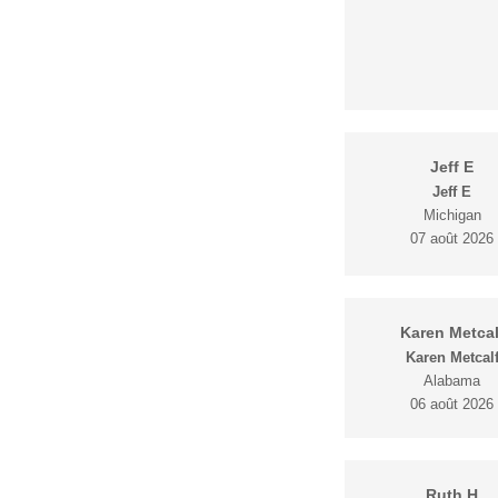
Jeff E
Jeff E
Michigan
07 août 2026
Karen Metcal
Karen Metcal
Alabama
06 août 2026
Ruth H