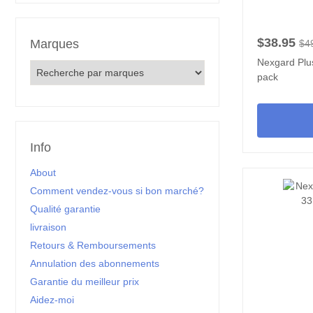
$38.95
Marques
$4
Nexgard Plus
pack
Info
About
Comment vendez-vous si bon marché?
Qualité garantie
livraison
Retours & Remboursements
Annulation des abonnements
Garantie du meilleur prix
Aidez-moi