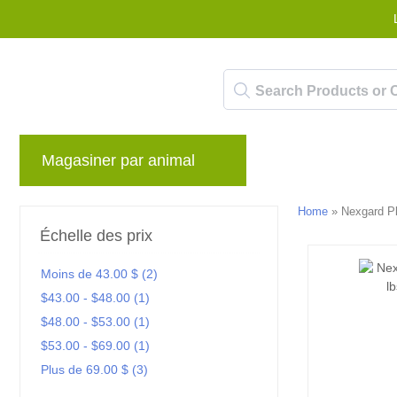
Magasiner par animal
Marques
Blog
Home
»
Nexgard P
Échelle des prix
Moins de 43.00 $ (2)
$43.00 - $48.00 (1)
$48.00 - $53.00 (1)
$53.00 - $69.00 (1)
Plus de 69.00 $ (3)