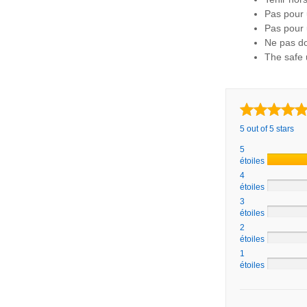
Pas pour
Pas pour u
Ne pas do
The safe 
5 out of 5 stars
5
étoiles
4
étoiles
3
étoiles
2
étoiles
1
étoiles