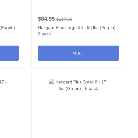
$84.95
$107.60
(Purple) -
Nexgard Plus Large 33 - 66 lbs (Purple) -
6 pack
Vue...