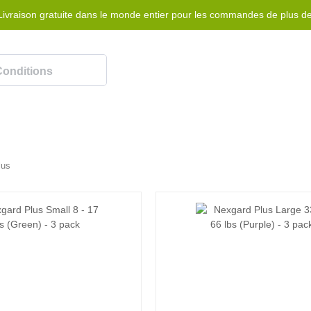
Livraison gratuite dans le monde entier pour les commandes de plus d
Rewards Program
Aidez-moi
Nous contacter
lus