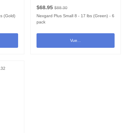
$68.95
$88.30
s (Gold)
Nexgard Plus Small 8 - 17 lbs (Green) - 6
pack
Vue...