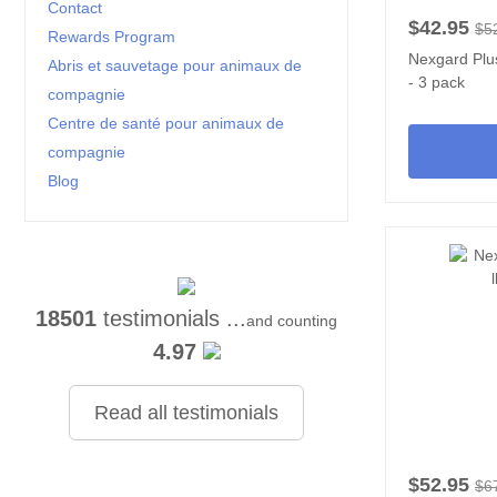
Contact
$42.95
$5
Rewards Program
Nexgard Plu
Abris et sauvetage pour animaux de
- 3 pack
compagnie
Centre de santé pour animaux de
compagnie
Blog
18501
testimonials ...
and counting
4.97
Read all testimonials
$52.95
$6