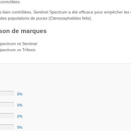
 contrôlées.
 bien contrôlées, Sentinel Spectrum a été efficace pour empêcher les œ
es populations de puces (Ctenocephalides felis).
son de marques
Spectrum vs Sentinel
Spectrum vs Trifexis
0%
0%
0%
0%