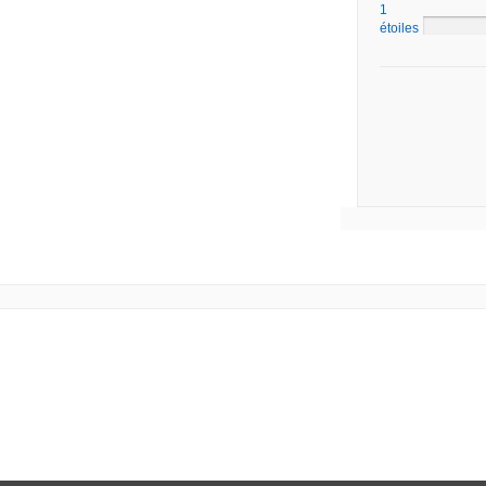
1
étoiles