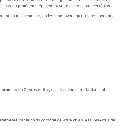
iginaux en protégeant également votre chien contre les ténias.
dant un mois complet, en les tuant avant qu'elles ne pondent et
inimum de 2 livres (0.9 kg) .L'utilisation sûre de Sentinel
déterminée par le poids corporel de votre chien. Assurez-vous de