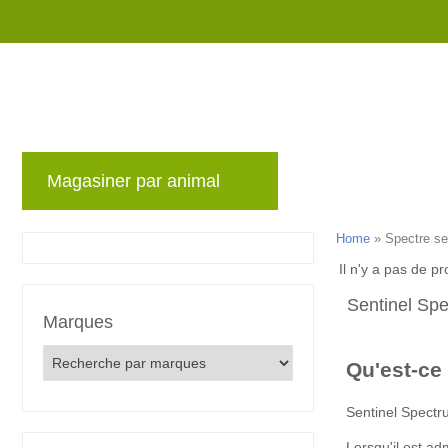
Magasiner par animal
Marques
Blog
Home
»
Spectre se
Il n'y a pas de pr
Sentinel Sp
Marques
Qu'est-ce
Sentinel Spectr
Lorsqu'il est a