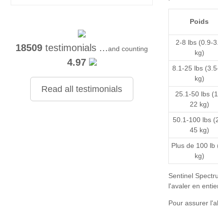
Poids
2-8 lbs (0.9-3
18509
testimonials ...
and counting
kg)
4.97
8.1-25 lbs (3.5
kg)
Read all testimonials
25.1-50 lbs (1
22 kg)
50.1-100 lbs (
45 kg)
Plus de 100 lb 
kg)
Sentinel Spectru
l'avaler en enti
Pour assurer l'