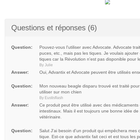
Questions et réponses (6)
Question:
Pouvez-vous l'utiliser avec Advocate. Advocate trai
puces, etc., mais pas les tiques. Je voulais ajoute
tiques car la Révolution n'est pas disponible pour l
By Julie
Answer:
Oui, Advantix et Advocate peuvent être utilisés ens
Question:
Mon nouveau beagle disparu trouvé est traité pour 
utiliser sur mon chien
By Eustisflash
Answer:
Ce produit peut être utilisé avec des médicaments q
intestinaux. Mais il est toujours une bonne idée de 
vétérinaire.
Question:
Salut J'ai besoin d'un produit qui empêchera mes ch
tique. Est-ce que advantix fait ceci et est tous les