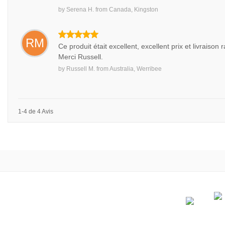
by
Serena H.
from
Canada, Kingston
RM
Ce produit était excellent, excellent prix et livraison 
Merci Russell.
by
Russell M.
from
Australia, Werribee
1-4 de 4 Avis