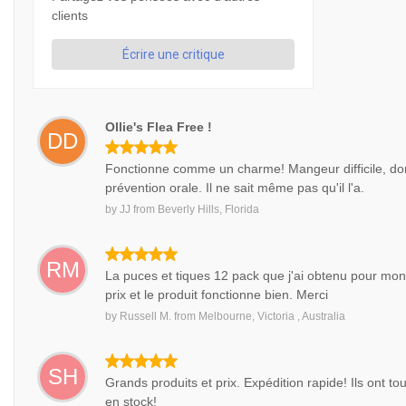
clients
Écrire une critique
Ollie's Flea Free !
DD
Fonctionne comme un charme! Mangeur difficile, do
prévention orale. Il ne sait même pas qu'il l'a.
by
JJ
from
Beverly Hills, Florida
RM
La puces et tiques 12 pack que j'ai obtenu pour mon
prix et le produit fonctionne bien. Merci
by
Russell M.
from
Melbourne, Victoria , Australia
SH
Grands produits et prix. Expédition rapide! Ils ont tou
en stock!