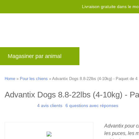
Livraison gratuite dans le m
Magasiner par animal
Marques
Blog
Home
»
Pour les chiens
»
Advantix Dogs 8.8-22lbs (4-10kg) - Paquet de 4
Advantix Dogs 8.8-22lbs (4-10kg) - P
4 avis clients
6 questions avec réponses
Advantix pour c
les puces, les 