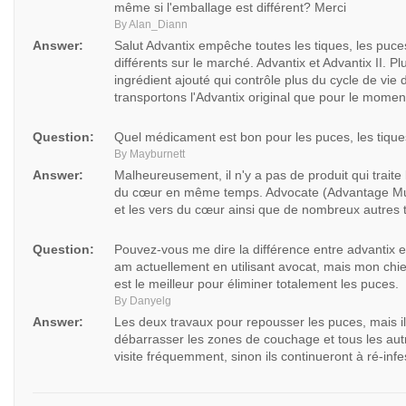
même si l'emballage est différent? Merci
By Alan_Diann
Answer:
Salut Advantix empêche toutes les tiques, les puces
différents sur le marché. Advantix et Advantix II. Pl
ingrédient ajouté qui contrôle plus du cycle de vi
transportons l'Advantix original que pour le momen
Question:
Quel médicament est bon pour les puces, les tique
By Mayburnett
Answer:
Malheureusement, il n'y a pas de produit qui traite l
du cœur en même temps. Advocate (Advantage Mult
et les vers du cœur ainsi que de nombreux autres 
Question:
Pouvez-vous me dire la différence entre advantix et 
am actuellement en utilisant avocat, mais mon chi
est le meilleur pour éliminer totalement les puces.
By Danyelg
Answer:
Les deux travaux pour repousser les puces, mais il
débarrasser les zones de couchage et tous les au
visite fréquemment, sinon ils continueront à ré-infe