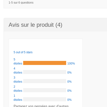
1-5 sur 6 questions
Avis sur le produit (4)
5 out of 5 stars
5
étoiles
100%
4
étoiles
0%
3
étoiles
0%
2
étoiles
0%
1
étoiles
0%
Partagez vos pensées avec d'autres