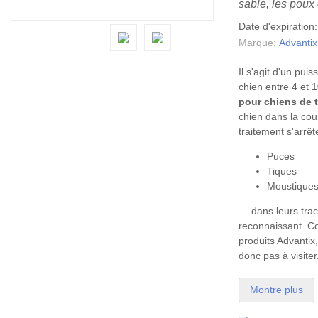
sable, les poux
Date d'expiration
Marque:
Advantix
Il s'agit d'un puis
chien entre 4 et 1
pour chiens de 
chien dans la cou
traitement s'arrêt
Puces
Tiques
Moustique
… dans leurs trac
reconnaissant. C
produits Advantix,
donc pas à visiter.
Montre plus