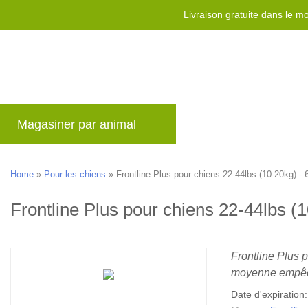
Livraison gratuite dans le 
Magasiner par animal
Marques
Blog
Home
»
Pour les chiens
»
Frontline Plus pour chiens 22-44lbs (10-20kg) - 
Frontline Plus pour chiens 22-44lbs (1
Frontline Plus p
moyenne empêch
Date d'expiration