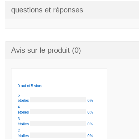
questions et réponses
Avis sur le produit (0)
0 out of 5 stars
5
étoiles
0%
4
étoiles
0%
3
étoiles
0%
2
étoiles
0%