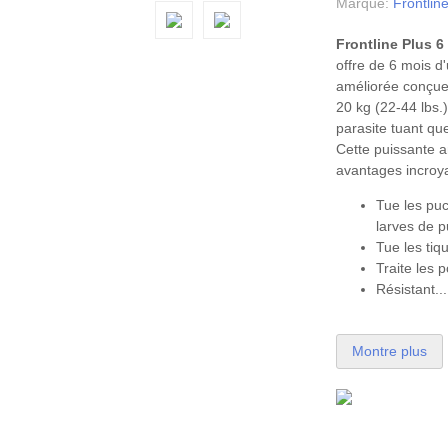
Marque:
Frontlin
Frontline Plus 
offre de 6 mois d
améliorée conçue 
20 kg (22-44 lbs.
parasite tuant que
Cette puissante 
avantages incroya
Tue les puc
larves de 
Tue les tiq
Traite les 
Résistant...
Montre plus