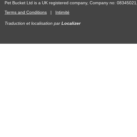
Pet Bucket Ltd is a UK registered company, Company no: 083450
Terms and Conditions
|
Intimité
Traduction et localisation
par
Localizer