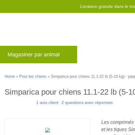
Livraison gratuite dans le 
Magasiner par animal
Marques
Blog
Home
»
Pour les chiens
»
Simparica pour chiens 11.1-22 lb (5-10 kg) - paq
Simparica pour chiens 11.1-22 lb (5-10
1 avis client
2 questions avec réponses
Les comprimés 
et les tiques S