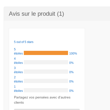
Avis sur le produit (1)
5 out of 5 stars
5
étoiles
100%
4
étoiles
0%
3
étoiles
0%
2
étoiles
0%
1
étoiles
0%
Partagez vos pensées avec d'autres
clients