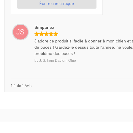
Écrire une critique
Simparica
JS
J'adore ce produit si facile à donner à mon chien et 
de puces ! Gardez-le dessus toute l'année, ne voulez
problème des puces !
by
J. S.
from
Dayton, Ohio
1-1 de 1 Avis