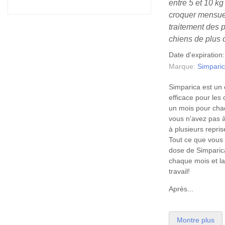
entre 5 et 10 k
croquer mensuel
traitement des 
chiens de plus 
Date d'expiration
Marque:
Simpari
Simparica est un 
efficace pour les
un mois pour chaq
vous n'avez pas à
à plusieurs repris
Tout ce que vous 
dose de Simparic
chaque mois et la
travail!
Après...
Montre plus