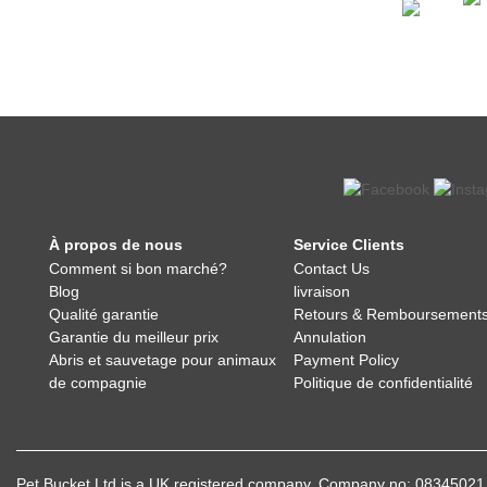
À propos de nous
Service Clients
Comment si bon marché?
Contact Us
Blog
livraison
Qualité garantie
Retours & Remboursement
Garantie du meilleur prix
Annulation
Abris et sauvetage pour animaux
Payment Policy
de compagnie
Politique de confidentialité
Pet Bucket Ltd is a UK registered company, Company no: 083450